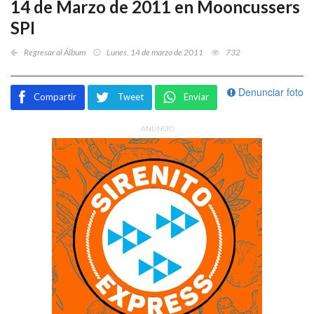
14 de Marzo de 2011 en Mooncussers
SPI
Regresar al Álbum
Lunes, 14 de marzo de 2011
732
Denunciar foto
Compartir
Tweet
Enviar
ANUNCIO