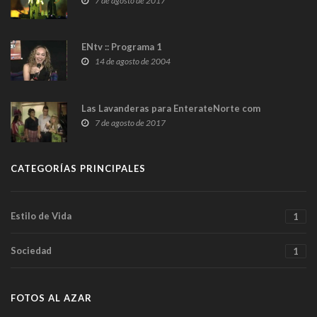
7 de agosto de 2017
ENtv :: Programa 1
14 de agosto de 2004
Las Lavanderas para EnterateNorte com
7 de agosto de 2017
CATEGORÍAS PRINCIPALES
Estilo de Vida
1
Sociedad
1
FOTOS AL AZAR