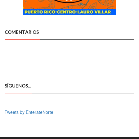
COMENTARIOS
SÍGUENOS...
Tweets by EnterateNorte