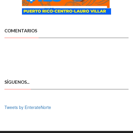
COMENTARIOS
SÍGUENOS...
Tweets by EnterateNorte