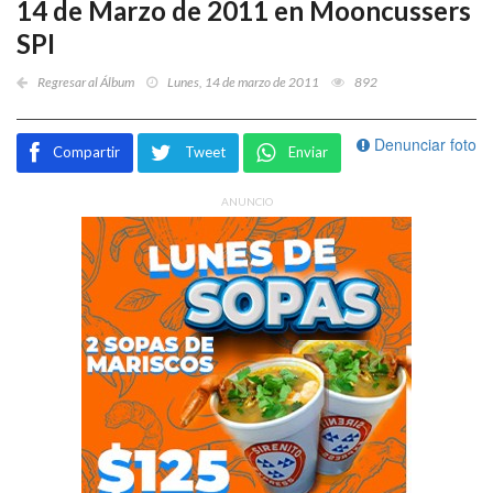
14 de Marzo de 2011 en Mooncussers
SPI
Regresar al Álbum
Lunes, 14 de marzo de 2011
892
Denunciar foto
Compartir
Tweet
Enviar
ANUNCIO