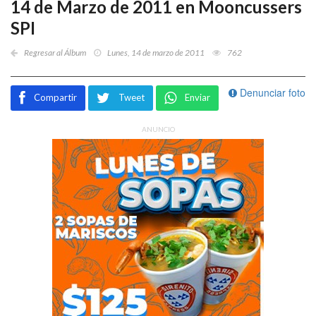
14 de Marzo de 2011 en Mooncussers
SPI
Regresar al Álbum
Lunes, 14 de marzo de 2011
762
Denunciar foto
Compartir
Tweet
Enviar
ANUNCIO