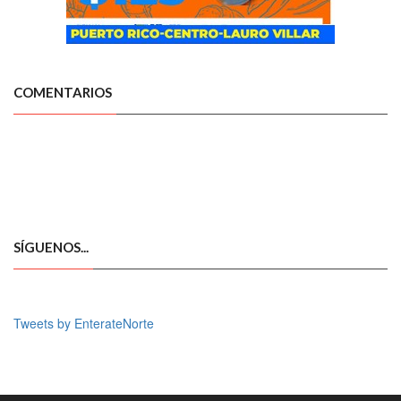
COMENTARIOS
SÍGUENOS...
Tweets by EnterateNorte