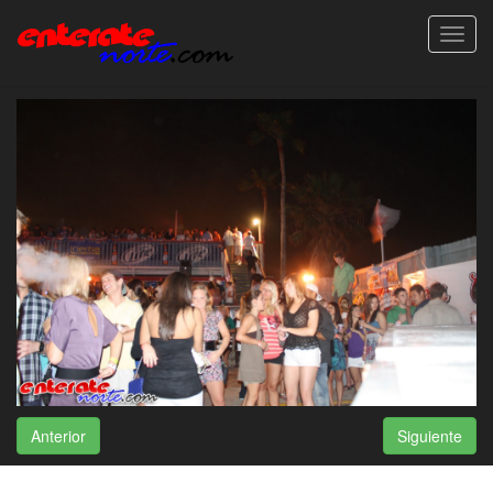
Toggl
navig
Anterior
Siguiente