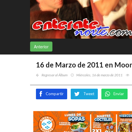
Anterior
16 de Marzo de 2011 en Moon
Regresar al Álbum
Miércoles, 16 de marzo de 2011
Compartir
Tweet
Enviar