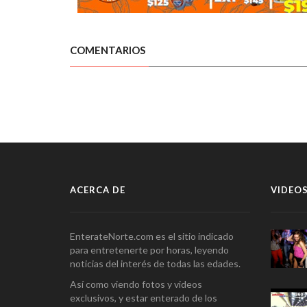
COMENTARIOS
ACERCA DE
VIDEOS
EnterateNorte.com es el sitio indicado
para entretenerte por horas, leyendo
noticias del interés de todas las edades.
Así como viendo fotos y videos
exclusivos, y estar enterado de los