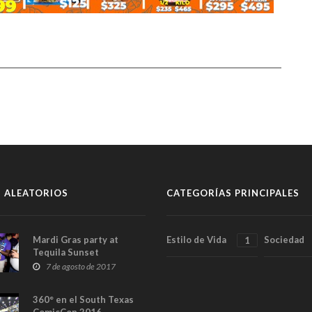
 ALEATORIOS
CATEGORÍAS PRINCIPALES
Mardi Gras party at
Estilo de Vida
Sociedad
1
Tequila Sunset
7 de agosto de 2017
360° en el South Texas