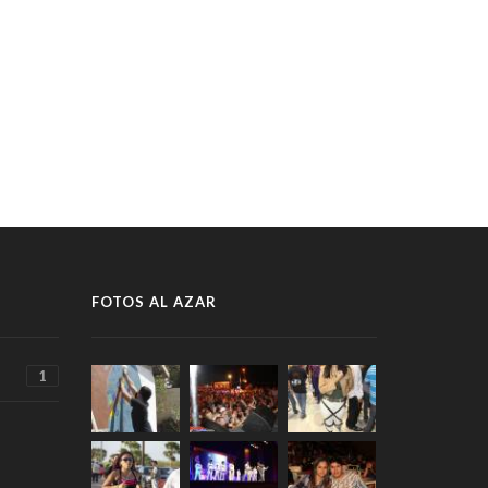
FOTOS AL AZAR
1