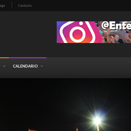
age
Contacto
S
CALENDARIO