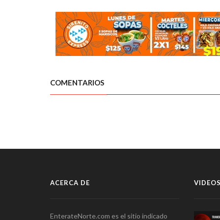
COMENTARIOS
ACERCA DE
VIDEOS
EnterateNorte.com es el sitio indicado