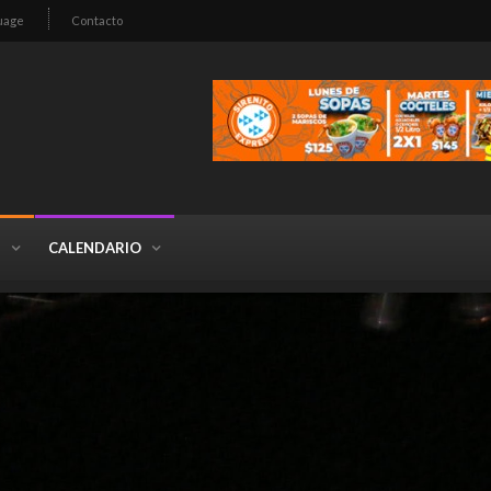
uage
Contacto
S
CALENDARIO