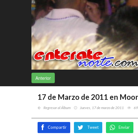
Anterior
17 de Marzo de 2011 en Moon
Regresar al Álbum
Jueves, 17 de marzo de 2011
69
Compartir
Tweet
Enviar