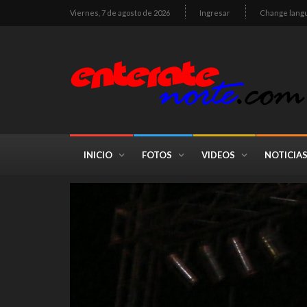
Viernes, 7 de agosto de 2026
Ingresar
Change lang
INICIO
FOTOS
VIDEOS
NOTICIA