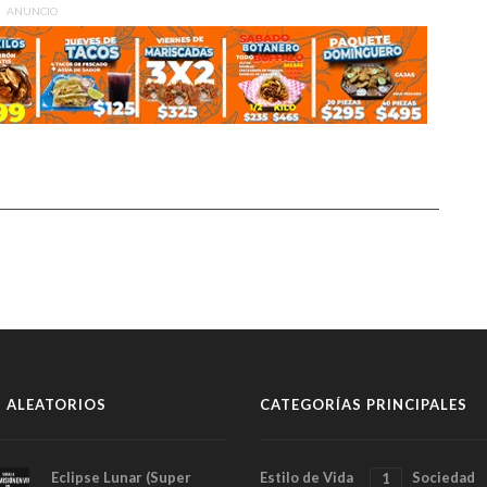
ANUNCIO
 ALEATORIOS
CATEGORÍAS PRINCIPALES
Eclipse Lunar (Super
Estilo de Vida
Sociedad
1