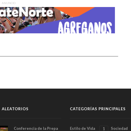
ANUNCIO
 ALEATORIOS
CATEGORÍAS PRINCIPALES
Conferencia de la Prepa
Estilo de Vida
Sociedad
1