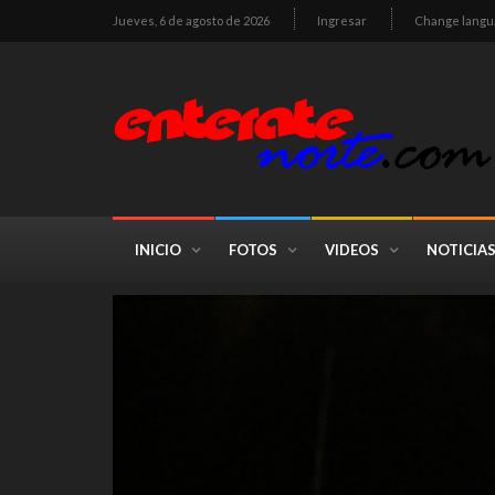
Jueves, 6 de agosto de 2026
Ingresar
Change langu
INICIO
FOTOS
VIDEOS
NOTICIA