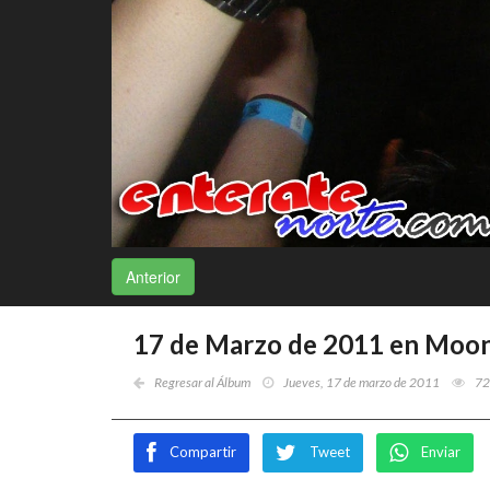
Anterior
17 de Marzo de 2011 en Moon
Regresar al Álbum
Jueves, 17 de marzo de 2011
72
Compartir
Tweet
Enviar