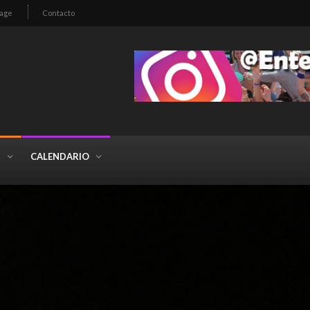
age
Contacto
S
CALENDARIO