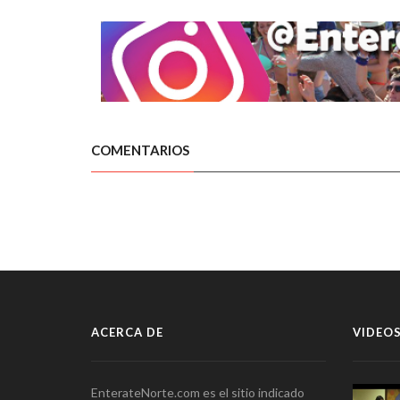
COMENTARIOS
ACERCA DE
VIDEOS
EnterateNorte.com es el sitio indicado