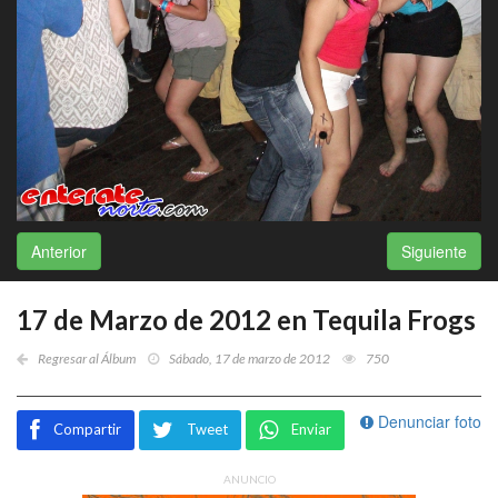
Anterior
Siguiente
17 de Marzo de 2012 en Tequila Frogs
Regresar al Álbum
Sábado, 17 de marzo de 2012
750
Denunciar foto
Compartir
Tweet
Enviar
ANUNCIO