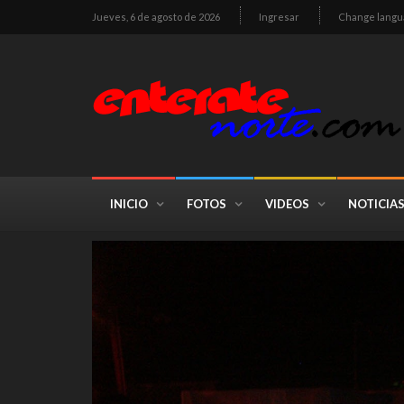
Jueves, 6 de agosto de 2026
Ingresar
Change langu
INICIO
FOTOS
VIDEOS
NOTICIA