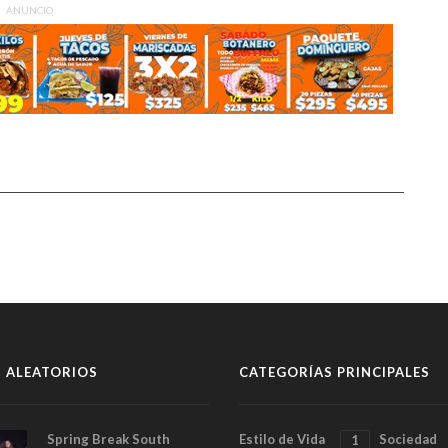
ANUNCIO
 ALEATORIOS
CATEGORÍAS PRINCIPALES
Spring Break South
Estilo de Vida
Sociedad
1