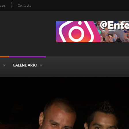
age
Contacto
S
CALENDARIO