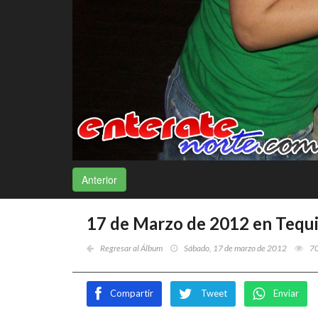
Anterior
17 de Marzo de 2012 en Tequi
Regresar al Álbum
Sábado, 17 de marzo de 2012
7
Compartir
Tweet
Enviar