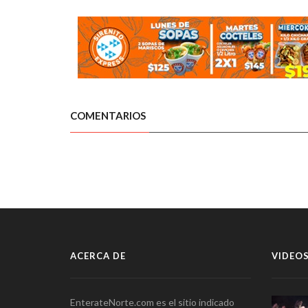
COMENTARIOS
ACERCA DE
VIDEOS
EnterateNorte.com es el sitio indicado