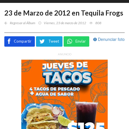
23 de Marzo de 2012 en Tequila Frogs
Regresar al Álbum
Viernes, 23 de marzo de 2012
808
Denunciar foto
Compartir
Tweet
Enviar
ANUNCIO