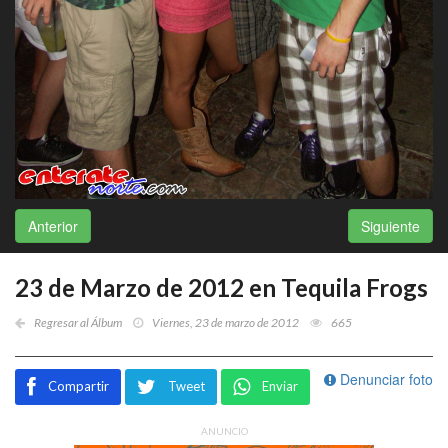
Anterior
Siguiente
23 de Marzo de 2012 en Tequila Frogs
Regresar al Álbum
Viernes, 23 de marzo de 2012
665
Denunciar foto
Compartir
Tweet
Enviar
ANUNCIO