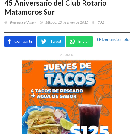
45 Aniversario del Club Rotario
Matamoros Sur
Regresar al Álbum
Sábado, 10 de enero de 2015
752
Denunciar foto
Compartir
Tweet
Enviar
ANUNCIO