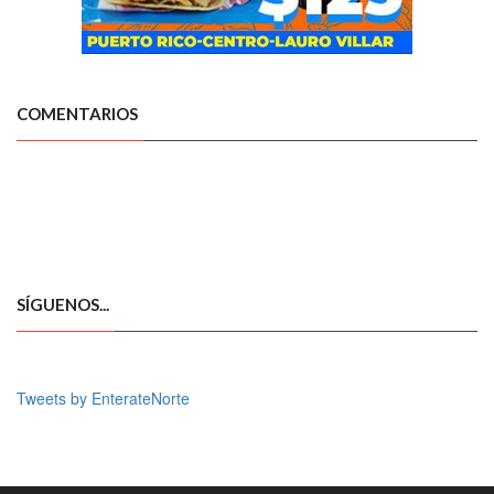
COMENTARIOS
SÍGUENOS...
Tweets by EnterateNorte