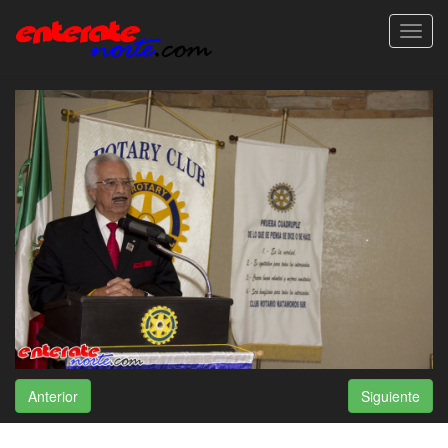
Toggl
navig
Anterior
Siguiente