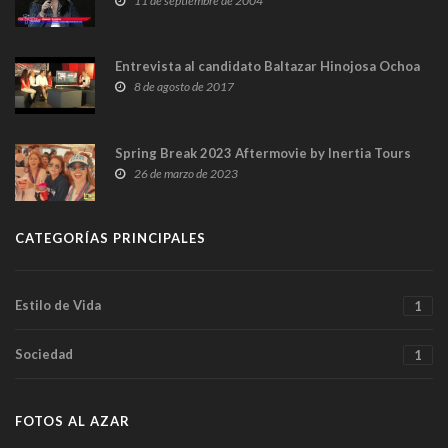
11 de septiembre de 2004
Entrevista al candidato Baltazar Hinojosa Ochoa
8 de agosto de 2017
Spring Break 2023 Aftermovie by Inertia Tours
26 de marzo de 2023
CATEGORÍAS PRINCIPALES
Estilo de Vida
1
Sociedad
1
FOTOS AL AZAR