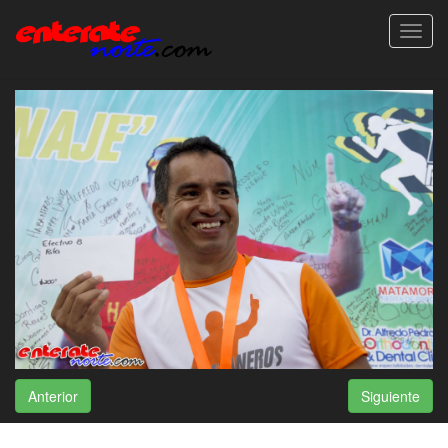
Toggl
navig
Anterior
Siguiente