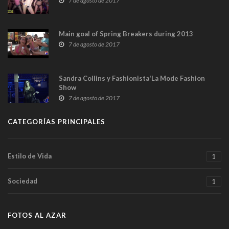
7 de agosto de 2017
Main goal of Spring Breakers during 2013
7 de agosto de 2017
Sandra Collins y Fashionista'La Mode Fashion
Show
7 de agosto de 2017
CATEGORÍAS PRINCIPALES
Estilo de Vida
1
Sociedad
1
FOTOS AL AZAR