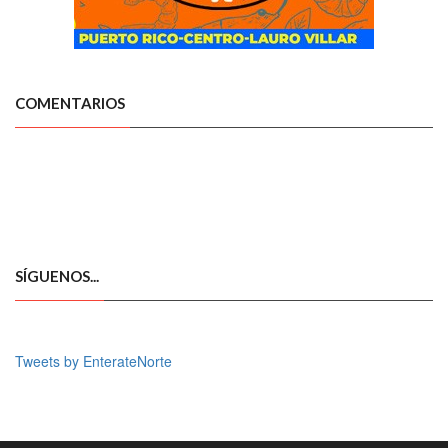
COMENTARIOS
SÍGUENOS...
Tweets by EnterateNorte