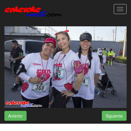
Toggl
navig
Anterior
Siguiente