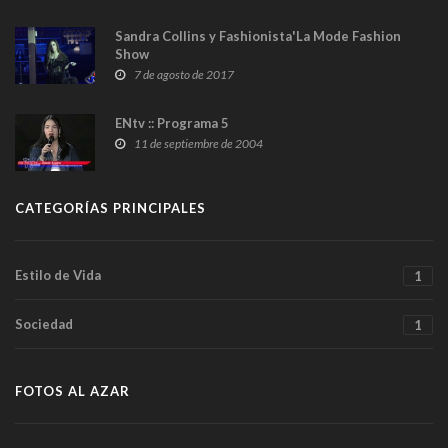
Sandra Collins y Fashionista'La Mode Fashion
Show
7 de agosto de 2017
ENtv :: Programa 5
11 de septiembre de 2004
CATEGORÍAS PRINCIPALES
Estilo de Vida
1
Sociedad
1
FOTOS AL AZAR