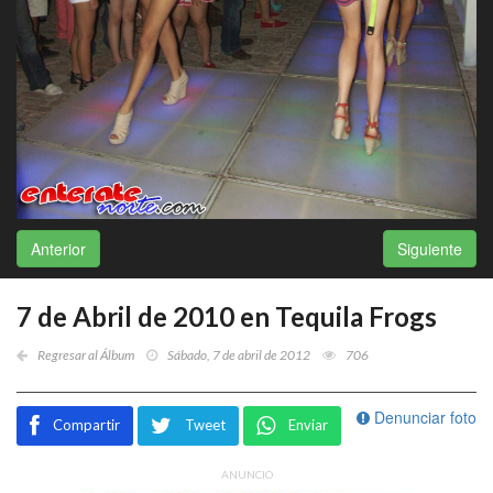
Anterior
Siguiente
7 de Abril de 2010 en Tequila Frogs
Regresar al Álbum
Sábado, 7 de abril de 2012
706
Denunciar foto
Compartir
Tweet
Enviar
ANUNCIO