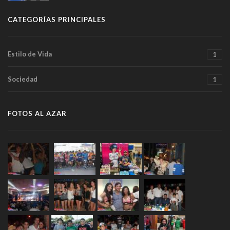
CATEGORÍAS PRINCIPALES
Estilo de Vida
1
Sociedad
1
FOTOS AL AZAR