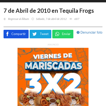
7 de Abril de 2010 en Tequila Frogs
Regresar al Álbum
Sábado, 7 de abril de 2012
687
Denunciar foto
Compartir
Tweet
Enviar
ANUNCIO