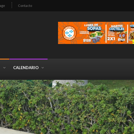
age
Contacto
S
CALENDARIO