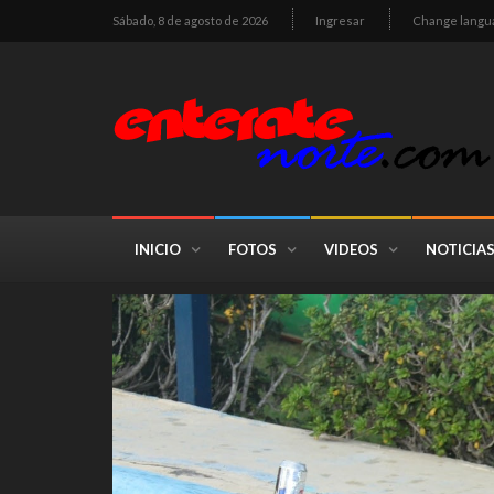
Sábado, 8 de agosto de 2026
Ingresar
Change langu
INICIO
FOTOS
VIDEOS
NOTICIA