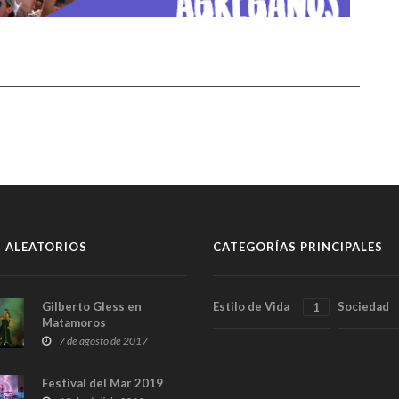
 ALEATORIOS
CATEGORÍAS PRINCIPALES
Gilberto Gless en
Estilo de Vida
Sociedad
1
Matamoros
7 de agosto de 2017
Festival del Mar 2019