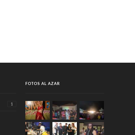
FOTOS AL AZAR
1