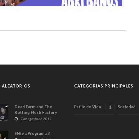
 ALEATORIOS
CATEGORÍAS PRINCIPALES
Dead Farm and The
Estilo de Vida
Sociedad
1
Rotting Flesh Factory
7 de agosto de 2017
ENtv :: Programa 3