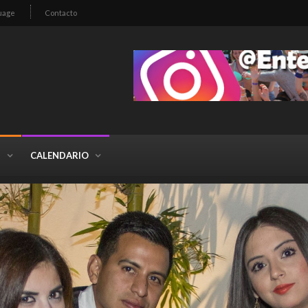
uage
Contacto
S
CALENDARIO