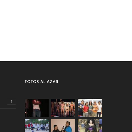
FOTOS AL AZAR
1