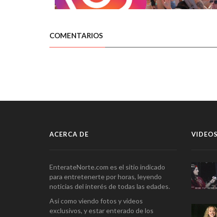
COMENTARIOS
ACERCA DE
VIDEOS
EnterateNorte.com es el sitio indicado
para entretenerte por horas, leyendo
noticias del interés de todas las edades.
Así como viendo fotos y videos
exclusivos, y estar enterado de los