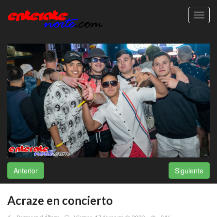
Toggl
navig
Anterior
Siguiente
Acraze en concierto