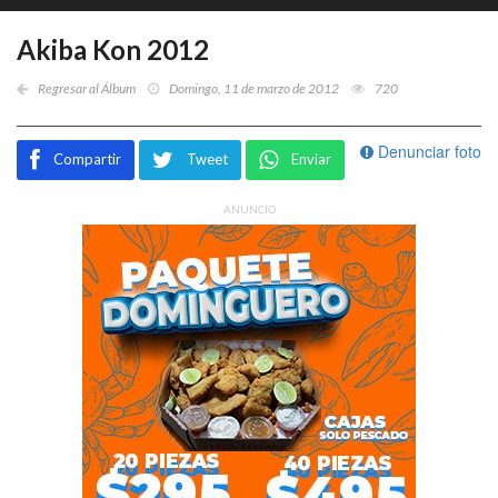
Akiba Kon 2012
Regresar al Álbum
Domingo, 11 de marzo de 2012
720
Denunciar foto
Compartir
Tweet
Enviar
ANUNCIO