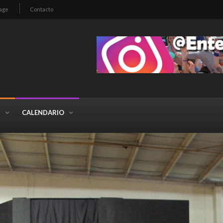
age
Contacto
S
CALENDARIO