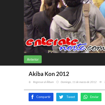
Anterior
Akiba Kon 2012
Regresar al Álbum
Domingo, 11 de marzo de 2012
Compartir
Tweet
Enviar