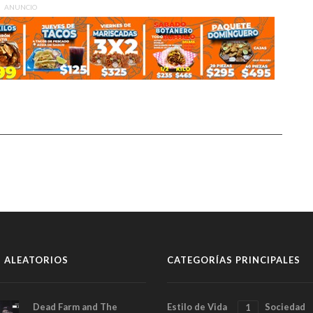
ANUNCIO
 ALEATORIOS
CATEGORÍAS PRINCIPALES
Dead Farm and The
Estilo de Vida
Sociedad
1