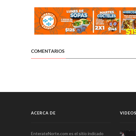
COMENTARIOS
ACERCA DE
VIDEOS
EnterateNorte.com es el sitio indicado