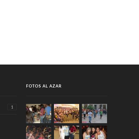
FOTOS AL AZAR
1