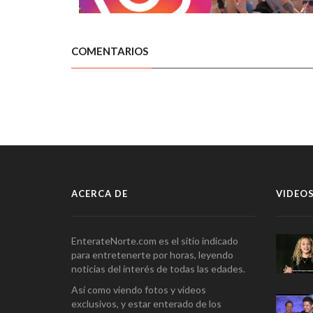
COMENTARIOS
ACERCA DE
VIDEOS
EnterateNorte.com es el sitio indicado
para entretenerte por horas, leyendo
noticias del interés de todas las edades.
Así como viendo fotos y videos
exclusivos, y estar enterado de los