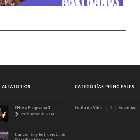
 ALEATORIOS
CATEGORÍAS PRINCIPALES
ENtv :: Programa 3
Estilo de Vida
Sociedad
1
28 de agosto de 2004
Concierto y Entrevista de