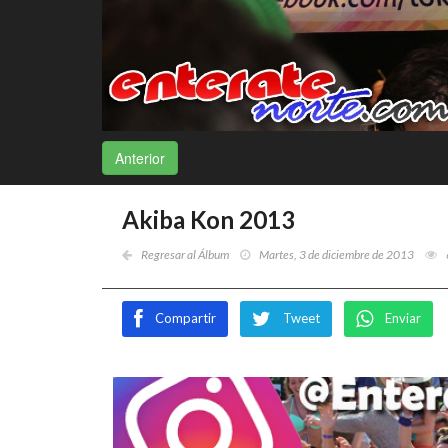
Anterior
Akiba Kon 2013
Regresar al Álbum
Martes, 3 de diciembre de 2013
Compartir
Tweet
Enviar