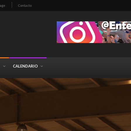
age
Contacto
S
CALENDARIO