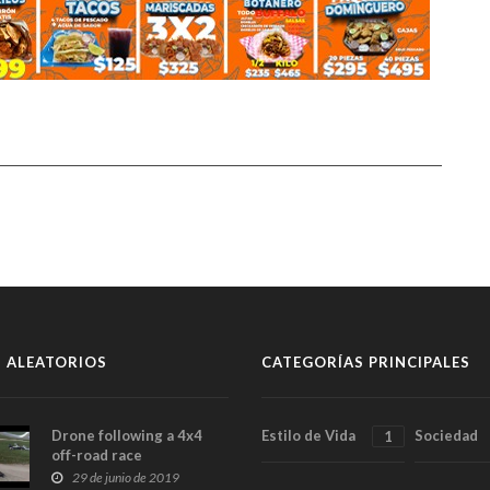
 ALEATORIOS
CATEGORÍAS PRINCIPALES
Drone following a 4x4
Estilo de Vida
Sociedad
1
off-road race
29 de junio de 2019