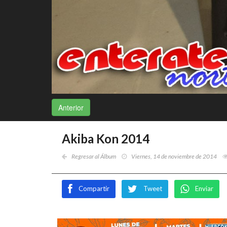
Anterior
Akiba Kon 2014
Regresar al Álbum
Viernes, 14 de noviembre de 2014
Compartir
Tweet
Enviar