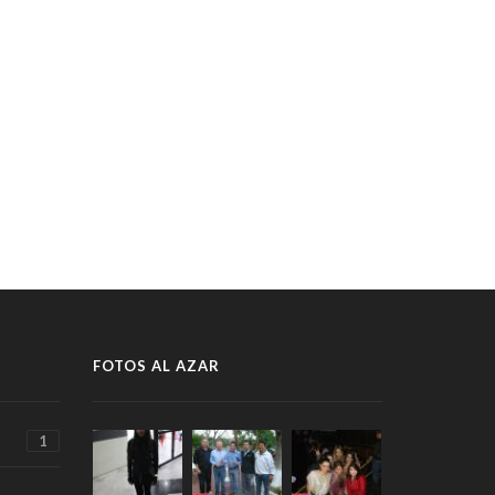
FOTOS AL AZAR
1