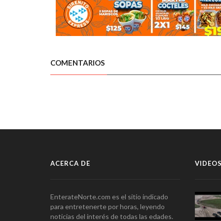
COMENTARIOS
ACERCA DE
VIDEOS
EnterateNorte.com es el sitio indicado
para entretenerte por horas, leyendo
noticias del interés de todas las edades.