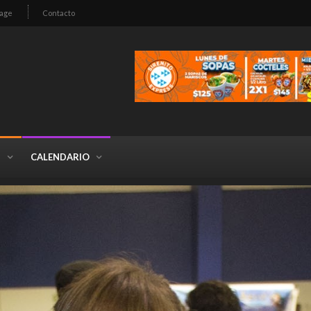
age
Contacto
S
CALENDARIO