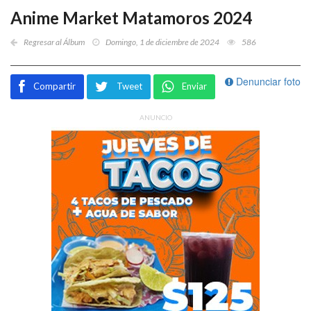
Anime Market Matamoros 2024
Regresar al Álbum
Domingo, 1 de diciembre de 2024
586
Denunciar foto
Compartir
Tweet
Enviar
ANUNCIO