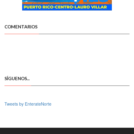
COMENTARIOS
SÍGUENOS...
Tweets by EnterateNorte