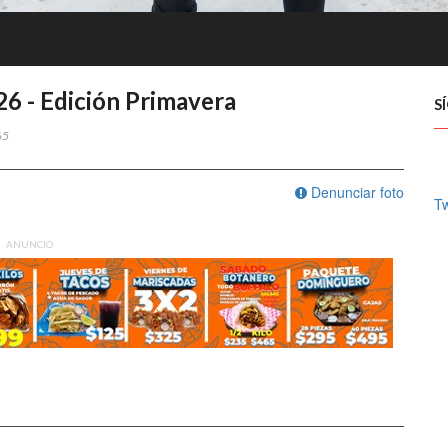
 - Edición Primavera
S
65
Denunciar foto
Tw
ANUNCIO