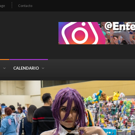
age
Contacto
S
CALENDARIO