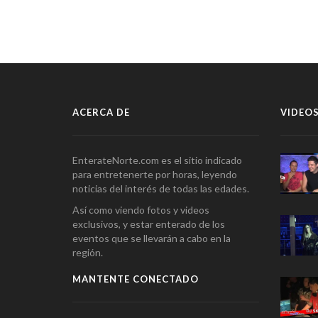
ACERCA DE
VIDEOS
EnterateNorte.com es el sitio indicado
para entretenerte por horas, leyendo
noticias del interés de todas las edades.
Así como viendo fotos y videos
exclusivos, y estar enterado de los
eventos que se llevarán a cabo en la
región.
MANTENTE CONECTADO