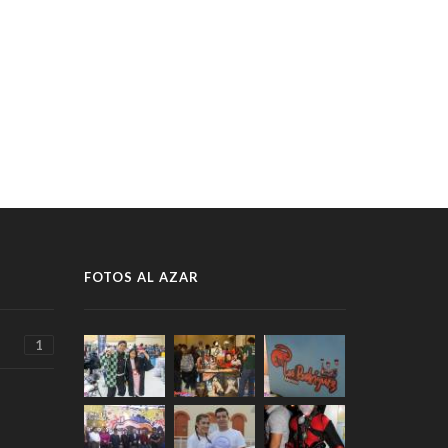
FOTOS AL AZAR
1