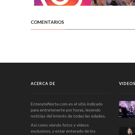
COMENTARIOS
ACERCA DE
VIDEOS
EnterateNorte.com es el sitio indicado
para entretenerte por horas, leyendo
noticias del interés de todas las edades.
Así como viendo fotos y videos
exclusivos, y estar enterado de los