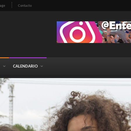
age
Contacto
S
CALENDARIO