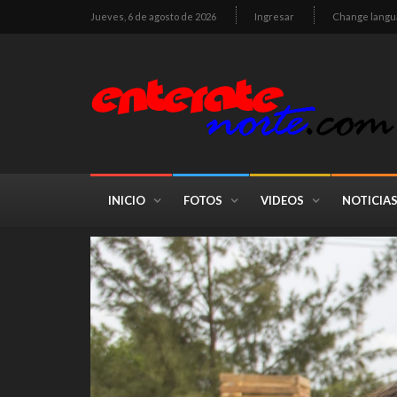
Jueves, 6 de agosto de 2026
Ingresar
Change langu
INICIO
FOTOS
VIDEOS
NOTICIA