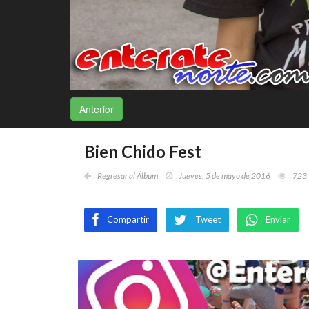
Anterior
Bien Chido Fest
Regresar al Álbum
Jueves, 5 de mayo de 2016
723
Compartir
Tweet
Enviar