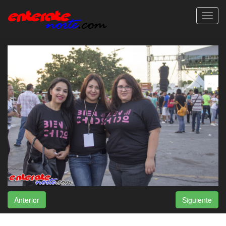
Toggl
navig
Anterior
Siguiente