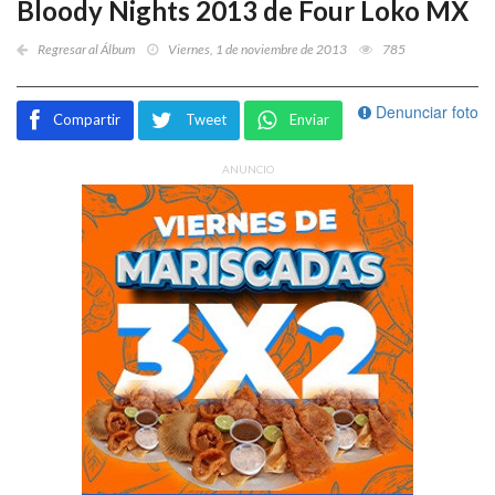
Bloody Nights 2013 de Four Loko MX
Regresar al Álbum
Viernes, 1 de noviembre de 2013
785
Denunciar foto
Compartir
Tweet
Enviar
ANUNCIO