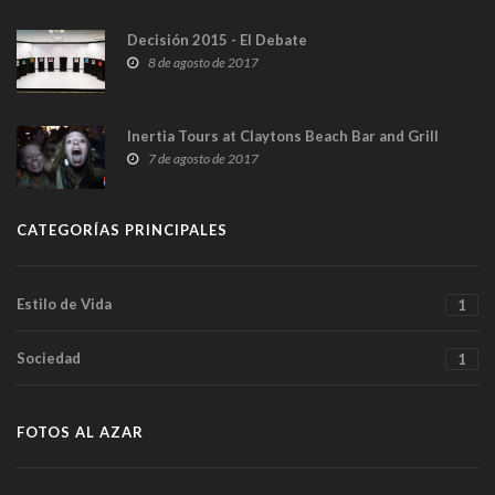
Decisión 2015 - El Debate
8 de agosto de 2017
Inertia Tours at Claytons Beach Bar and Grill
7 de agosto de 2017
CATEGORÍAS PRINCIPALES
Estilo de Vida
1
Sociedad
1
FOTOS AL AZAR