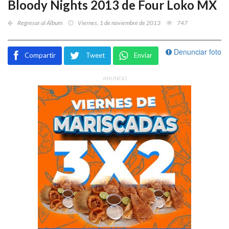
Bloody Nights 2013 de Four Loko MX
Regresar al Álbum
Viernes, 1 de noviembre de 2013
747
Denunciar foto
Compartir
Tweet
Enviar
ANUNCIO