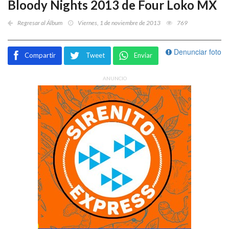
Bloody Nights 2013 de Four Loko MX
Regresar al Álbum
Viernes, 1 de noviembre de 2013
769
Denunciar foto
Compartir
Tweet
Enviar
ANUNCIO