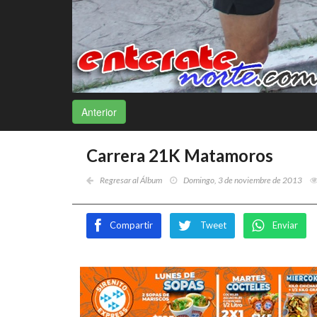
Anterior
Carrera 21K Matamoros
Regresar al Álbum
Domingo, 3 de noviembre de 2013
Compartir
Tweet
Enviar