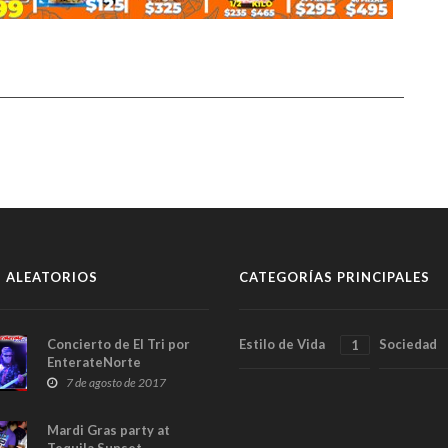
 ALEATORIOS
CATEGORÍAS PRINCIPALES
Concierto de El Tri por
Estilo de Vida
Sociedad
1
EnterateNorte
7 de agosto de 2017
Mardi Gras party at