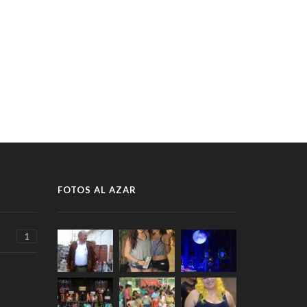
FOTOS AL AZAR
1