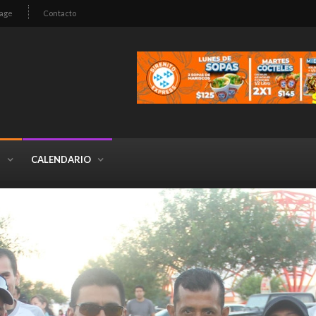
age
Contacto
S
CALENDARIO