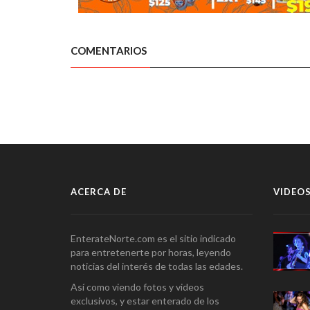
COMENTARIOS
ACERCA DE
VIDEOS
EnterateNorte.com es el sitio indicado
para entretenerte por horas, leyendo
noticias del interés de todas las edades.
Así como viendo fotos y videos
exclusivos, y estar enterado de los