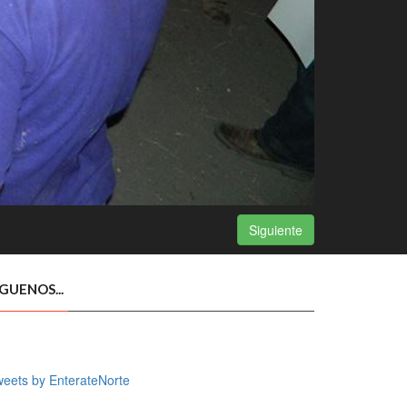
Siguiente
ÍGUENOS...
eets by EnterateNorte