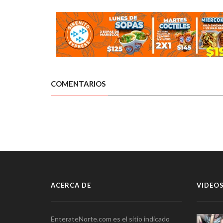
COMENTARIOS
ACERCA DE
VIDEOS
EnterateNorte.com es el sitio indicado