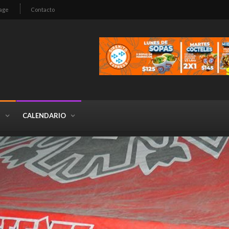
age
Contacto
S
CALENDARIO