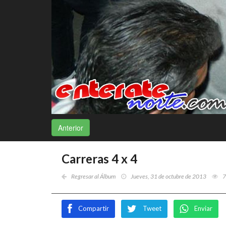
Anterior
Carreras 4 x 4
Regresar al Álbum
Jueves, 31 de octubre de 2013
7
Compartir
Tweet
Enviar