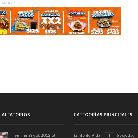
ANUNCIO
 ALEATORIOS
CATEGORÍAS PRINCIPALES
Spring Break 2012 at
Estilo de Vida
Sociedad
1