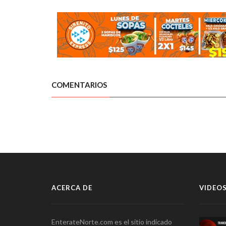
COMENTARIOS
ACERCA DE
VIDEOS
EnterateNorte.com es el sitio indicado