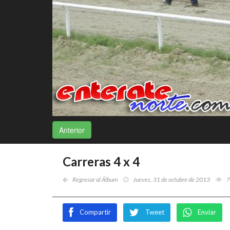
Anterior
Carreras 4 x 4
Regresar al Álbum
Jueves, 31 de octubre de 2013
7
Compartir
Tweet
Enviar