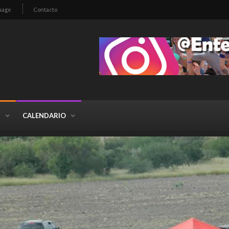
uage
Contacto
S
CALENDARIO