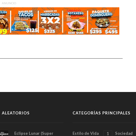
ANUNCIO
 ALEATORIOS
CATEGORÍAS PRINCIPALES
Eclipse Lunar (Super
Estilo de Vida
Sociedad
1