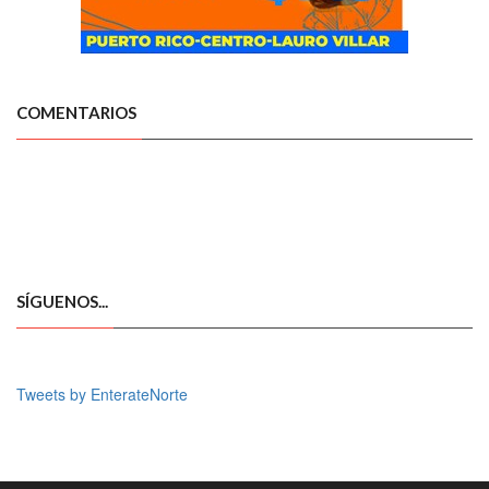
COMENTARIOS
SÍGUENOS...
Tweets by EnterateNorte