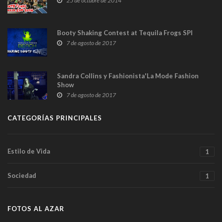
25 de octubre de 2014
Booty Shaking Contest at Tequila Frogs SPI
7 de agosto de 2017
Sandra Collins y Fashionista'La Mode Fashion
Show
7 de agosto de 2017
CATEGORÍAS PRINCIPALES
Estilo de Vida
1
Sociedad
1
FOTOS AL AZAR