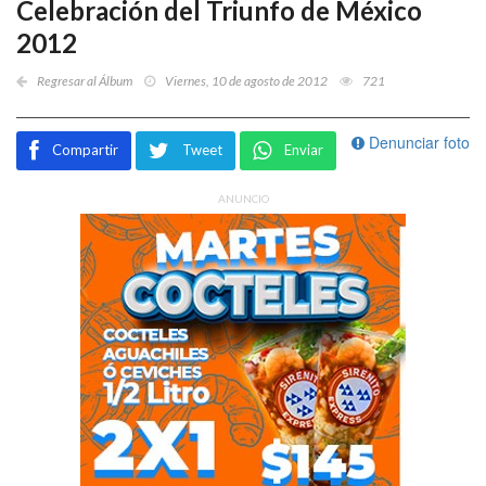
Celebración del Triunfo de México
2012
Regresar al Álbum
Viernes, 10 de agosto de 2012
721
Denunciar foto
Compartir
Tweet
Enviar
ANUNCIO