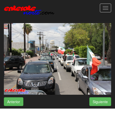
Toggl
navig
Anterior
Siguiente