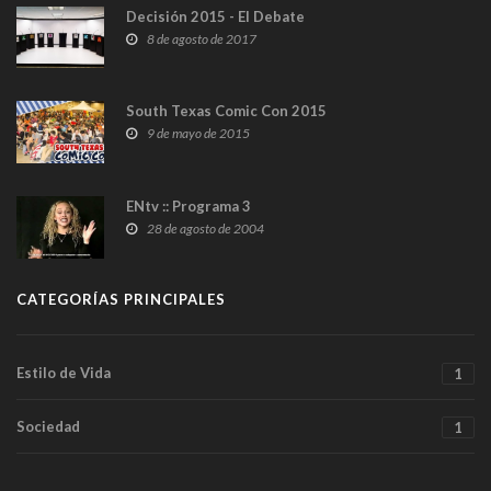
Decisión 2015 - El Debate
8 de agosto de 2017
South Texas Comic Con 2015
9 de mayo de 2015
ENtv :: Programa 3
28 de agosto de 2004
CATEGORÍAS PRINCIPALES
Estilo de Vida
1
Sociedad
1