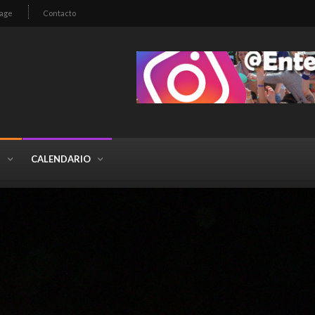
age
Contacto
S
CALENDARIO