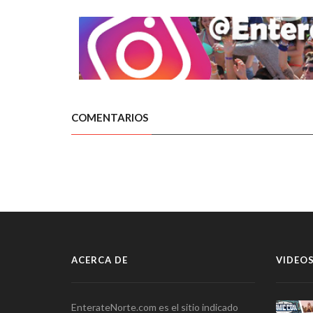
COMENTARIOS
ACERCA DE
VIDEOS
EnterateNorte.com es el sitio indicado