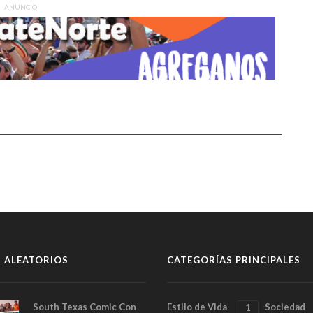
ANUNCIO
 ALEATORIOS
CATEGORÍAS PRINCIPALES
South Texas Comic Con
Estilo de Vida
Sociedad
1