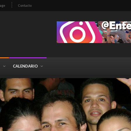
age
Contacto
S
CALENDARIO