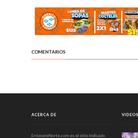
COMENTARIOS
ACERCA DE
VIDEOS
EnterateNorte.com es el sitio indicado