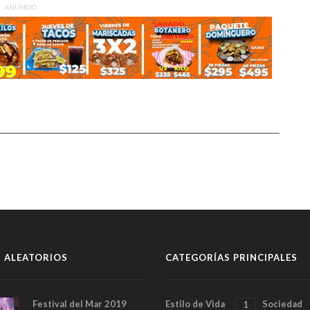
ANUNCIO
 ALEATORIOS
CATEGORÍAS PRINCIPALES
Festival del Mar 2019
Estilo de Vida
Sociedad
1