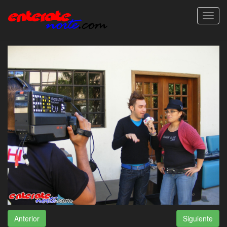
Toggl
navig
Anterior
Siguiente