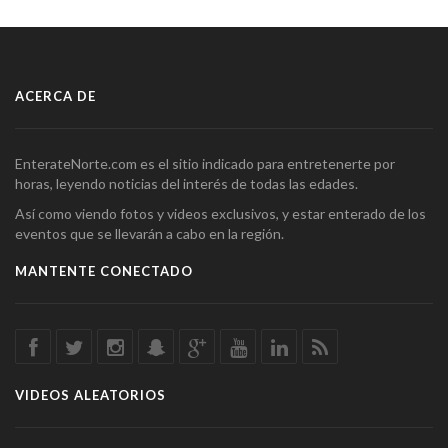
ACERCA DE
EnterateNorte.com es el sitio indicado para entretenerte por
horas, leyendo noticias del interés de todas las edades.
Así como viendo fotos y videos exclusivos, y estar enterado de los
eventos que se llevarán a cabo en la región.
MANTENTE CONECTADO
VIDEOS ALEATORIOS