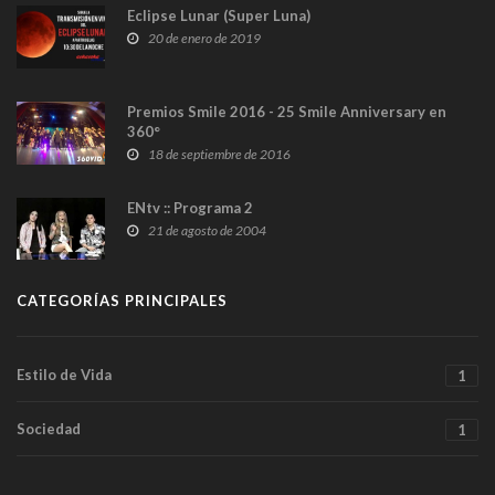
Eclipse Lunar (Super Luna)
20 de enero de 2019
Premios Smile 2016 - 25 Smile Anniversary en
360°
18 de septiembre de 2016
ENtv :: Programa 2
21 de agosto de 2004
CATEGORÍAS PRINCIPALES
Estilo de Vida
1
Sociedad
1