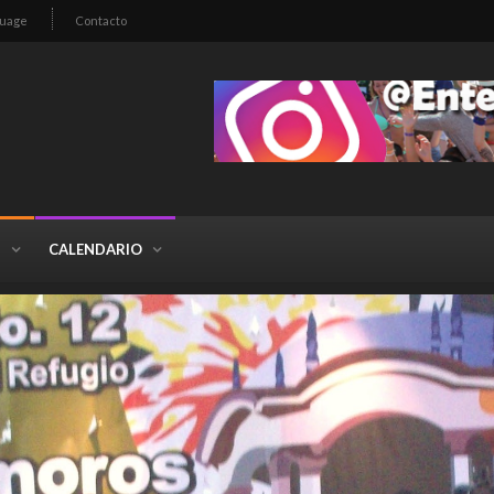
guage
Contacto
S
CALENDARIO