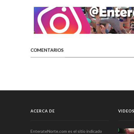
COMENTARIOS
ACERCA DE
VIDEOS
EnterateNorte.com es el sitio indicado