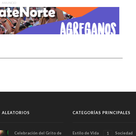
ANUNCIO
 ALEATORIOS
CATEGORÍAS PRINCIPALES
Celebración del Grito de
Estilo de Vida
Sociedad
1