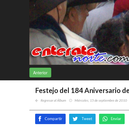
Anterior
Festejo del 184 Aniversario 
Regresar al Álbum
Miércoles, 15 de septiembre de 2010
Compartir
Tweet
Enviar