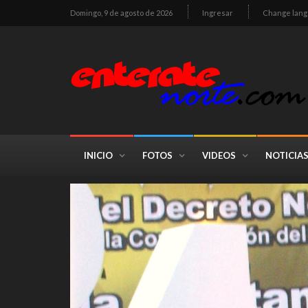
Domingo, 9 de agosto de 2026
Ingresar
Change lan
INICIO
FOTOS
VIDEOS
NOTICIA