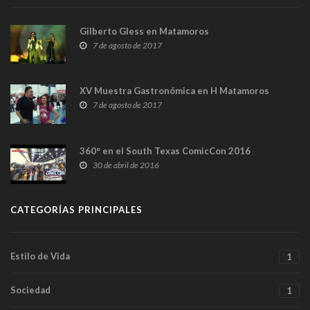
Gilberto Gless en Matamoros
7 de agosto de 2017
XV Muestra Gastronómica en H Matamoros
7 de agosto de 2017
360° en el South Texas ComicCon 2016
30 de abril de 2016
CATEGORÍAS PRINCIPALES
Estilo de Vida
1
Sociedad
1