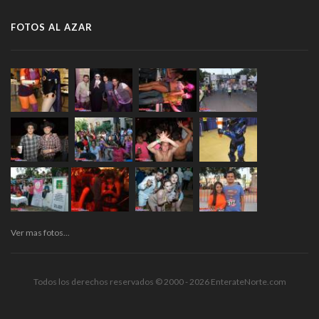
FOTOS AL AZAR
Ver mas fotos...
Todos los derechos reservados © 2000 - 2026 EnterateNorte.com