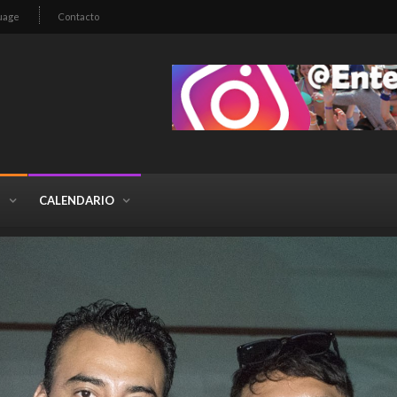
uage
Contacto
S
CALENDARIO