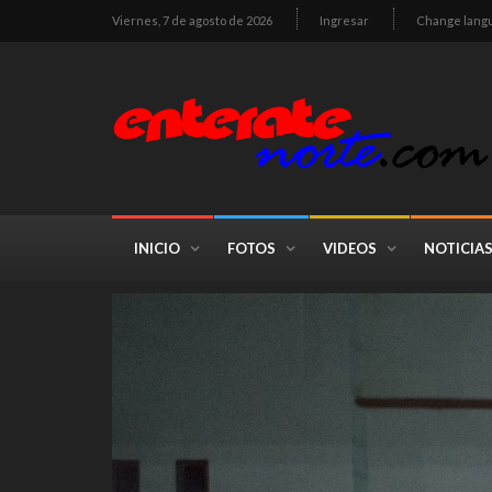
Viernes, 7 de agosto de 2026
Ingresar
Change lang
INICIO
FOTOS
VIDEOS
NOTICIA