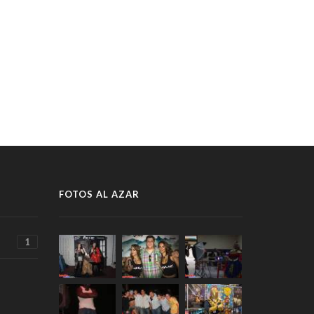
FOTOS AL AZAR
1