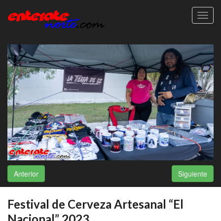
Toggl
navig
Anterior
Siguiente
Festival de Cerveza Artesanal “El
Nacional” 2023