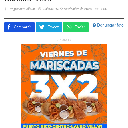
Regresar al Álbum
Sábado, 13 de septiembre de 2025
280
Denunciar foto
Compartir
Tweet
Enviar
ANUNCIO