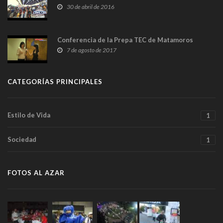
30 de abril de 2016
Conferencia de la Prepa TEC de Matamoros
7 de agosto de 2017
CATEGORÍAS PRINCIPALES
Estilo de Vida
1
Sociedad
1
FOTOS AL AZAR