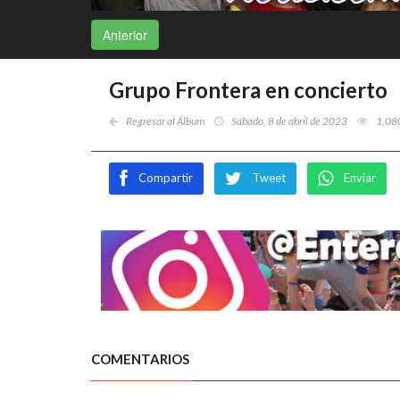
Anterior
Grupo Frontera en concierto
Regresar al Álbum
Sábado, 8 de abril de 2023
1,08
Compartir
Tweet
Enviar
COMENTARIOS