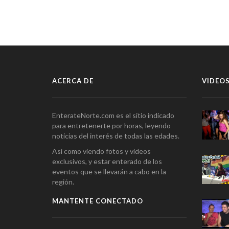
ACERCA DE
VIDEOS
EnterateNorte.com es el sitio indicado
para entretenerte por horas, leyendo
noticias del interés de todas las edades.
Así como viendo fotos y videos
exclusivos, y estar enterado de los
eventos que se llevarán a cabo en la
región.
MANTENTE CONECTADO