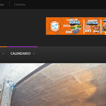
age
Contacto
S
CALENDARIO