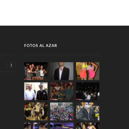
FOTOS AL AZAR
1