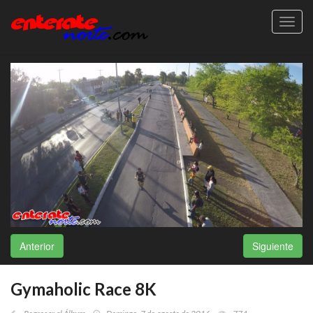
Toggl
navig
Anterior
Siguiente
Gymaholic Race 8K