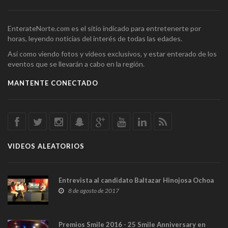
EnterateNorte.com es el sitio indicado para entretenerte por
horas, leyendo noticias del interés de todas las edades.
Así como viendo fotos y videos exclusivos, y estar enterado de los
eventos que se llevarán a cabo en la región.
MANTENTE CONECTADO
VIDEOS ALEATORIOS
Entrevista al candidato Baltazar Hinojosa Ochoa
8 de agosto de 2017
Premios Smile 2016 - 25 Smile Anniversary en