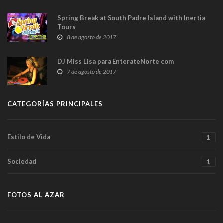
Spring Break at South Padre Island with Inertia
Tours
8 de agosto de 2017
DJ Miss Lisa para EnterateNorte com
7 de agosto de 2017
CATEGORÍAS PRINCIPALES
Estilo de Vida
1
Sociedad
1
FOTOS AL AZAR