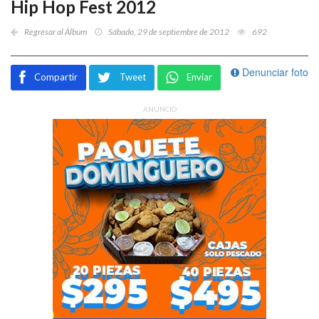
Hip Hop Fest 2012
Regresar al Álbum
Sábado, 29 de septiembre de 2012
692
Denunciar foto
Compartir
Tweet
Enviar
ANUNCIO