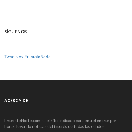
SÍGUENOS...
Tweets by EnterateNorte
ACERCA DE
EnterateNorte.com es el sitio indicado para entretenerte por
horas, leyendo noticias del interés de todas las edades.