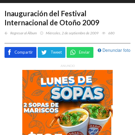
Inauguración del Festival
Internacional de Otoño 2009
Regresar al Álbum
Miércoles, 2 de septiembre de 2009
680
Denunciar foto
Compartir
Tweet
Enviar
ANUNCIO