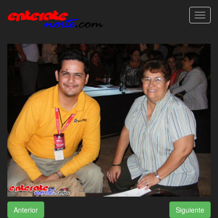
Toggl
navig
Anterior
Siguiente